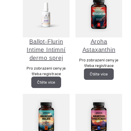
Ballot-Flurin
Aroha
Intime Intimní
Astaxanthin
dermo sprej
Pro zobrazení ceny je
třeba registrace
Pro zobrazení ceny je
třeba registrace
Čtěte více
Čtěte více